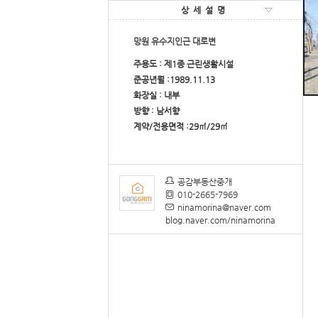
상세설명
망원 유수지인근 대로변
주용도 : 제1종 근린생활시설
준공년월 :1989.11.13
화장실 : 내부
방향 : 남서향
계약/전용면적 :29㎡/29㎡
공감부동산중개
010-2665-7969
ninamorina@naver.com
blog.naver.com/ninamorina