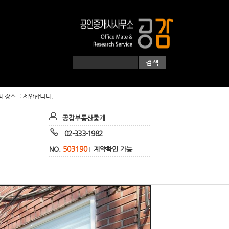
과 장소를 제안합니다.
공감부동산중개
02-333-1982
503190
NO.
계약확인 가능
|