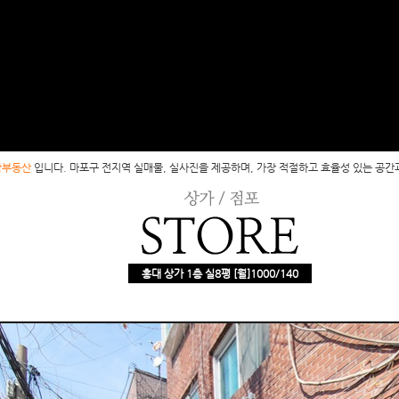
감부동산
입니다. 마포구 전지역 실매물, 실사진을 제공하며, 가장 적절하고 효율성 있는 공간
홍대 상가 1층 실8평 [월]1000/140