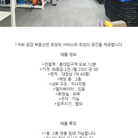
*저희 공감 부동산은 최상의 서비스와 최상의 공간을 제공합니다
매물 정보
*전철역 : 홍대입구역 도보 12분
*가격 :보증금 2천 /월 200/ 관 30
*면적 : 대장상 (약 40평)
*해당 층 : 2층
*내부 구조 : 직사각형
*엘리베이터 : 있음
*화장실 : 외부
*주차 : 가능
*입주시기 : 협의
매물 특징
*1층 ,2층 연층 임대 가능합니다