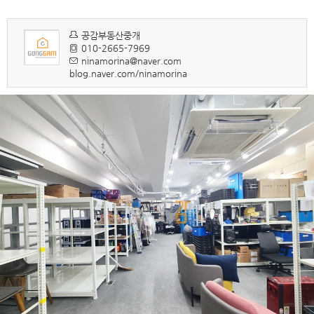
공감부동산중개
010-2665-7969
ninamorina@naver.com
blog.naver.com/ninamorina