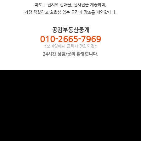
마포구 전지역 실매물, 실사진을 제공하며,
가장 적절하고 효율성 있는 공간과 장소를 제안합니다.
공감부동산중개
010-2665-7969
<모바일에서 클릭시 전화연결>
24시간 상담/문의 환영합니다.