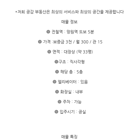
*저희 공감 부동산은 최상의 서비스와 최상의 공간을 제공합니다
매물 정보
🟢 전철역 : 망원역 도보 5분
🟢 가격 :보증금 3천 / 월 300 / 관 15
🟢 면적 : 대장상 (약 33평)
🟢구조 : 직사각형
🟢 해당 층 : 5층
🟢 엘리베이터 : 있음
🟢 화장실 : 내부
🟢 주차 : 가능
🟢 입주시기 : 공실
매물 특징