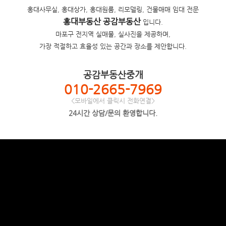
홍대사무실, 홍대상가, 홍대원룸, 리모델링, 건물매매 임대 전문
홍대부동산 공감부동산
입니다.
마포구 전지역 실매물, 실사진을 제공하며,
가장 적절하고 효율성 있는 공간과 장소를 제안합니다.
공감부동산중개
010-2665-7969
<모바일에서 클릭시 전화연결>
24시간 상담/문의 환영합니다.