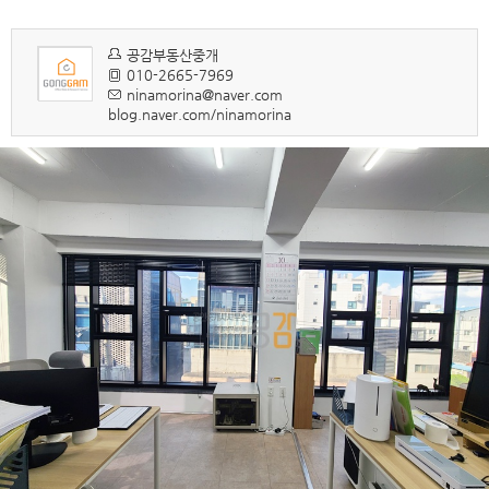
공감부동산중개
010-2665-7969
ninamorina@naver.com
blog.naver.com/ninamorina