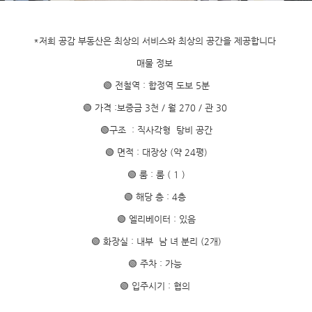
*저희 공감 부동산은 최상의 서비스와 최상의 공간을 제공합니다
매물 정보
🟢 전철역 : 합정역 도보 5분
🟢 가격 :보증금 3천 / 월 270 / 관 30
🟢구조 : 직사각형 탕비 공간
🟢 면적 : 대장상 (약 24평)
🟢 룸 : 룸 ( 1 )
🟢 해당 층 : 4층
🟢 엘리베이터 : 있음
🟢 화장실 : 내부 남 녀 분리 (2개)
🟢 주차 : 가능
🟢 입주시기 : 협의