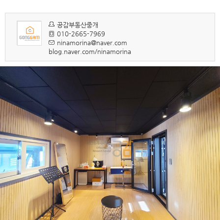
공감부동산중개
010-2665-7969
ninamorina@naver.com
blog.naver.com/ninamorina