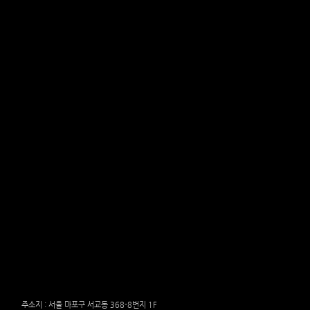
주소지 : 서울 마포구 서교동 368-8번지 1F